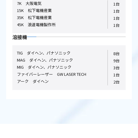
7K 大阪電気
1台
15K 松下電機産業
1台
35K 松下電機産業
1台
45K 浪速電機製作所
1台
溶接機
TIG ダイヘン、パナソニック
8台
MAG ダイヘン、パナソニック
9台
MIG ダイヘン、パナソニック
3台
ファイバーレーザー GW LASER TECH
1台
アーク ダイヘン
2台