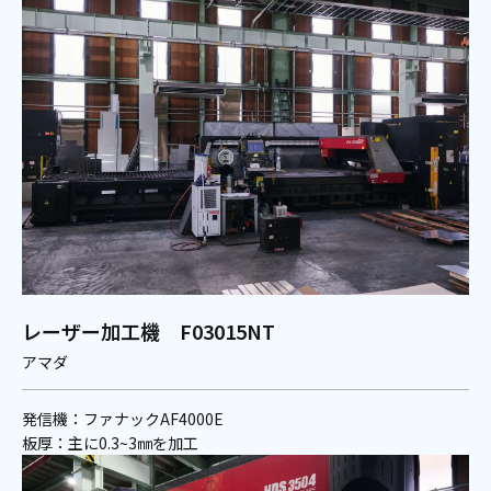
レーザー加工機 F03015NT
アマダ
発信機：ファナックAF4000E
板厚：主に0.3~3㎜を加工