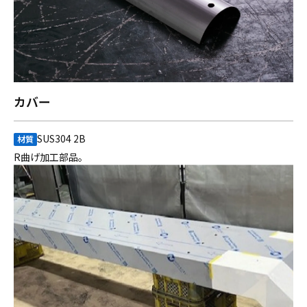
カバー
SUS304 2B
材質
R曲げ加工部品。