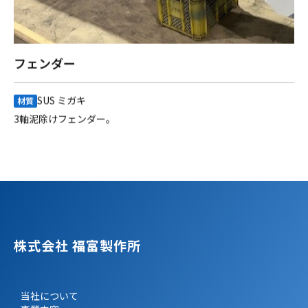
フェンダー
SUS ミガキ
材質
3軸泥除けフェンダー。
株式会社 福富製作所
当社について