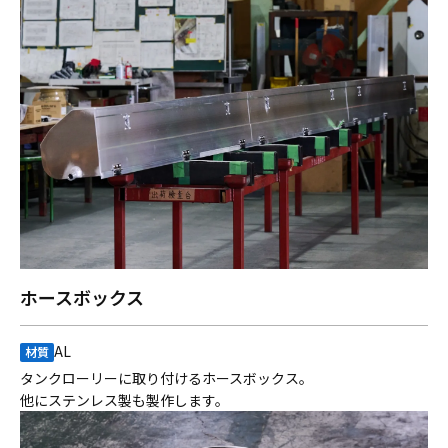
ホースボックス
AL
材質
タンクローリーに取り付けるホースボックス。
他にステンレス製も製作します。