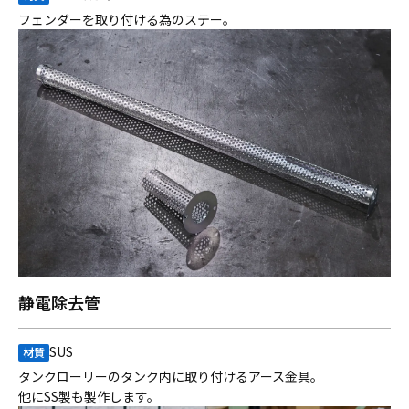
フェンダーを取り付ける為のステー。
静電除去管
SUS
材質
タンクローリーのタンク内に取り付けるアース金具。
他にSS製も製作します。