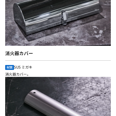
消火器カバー
SUS ミガキ
材質
消火器カバー。