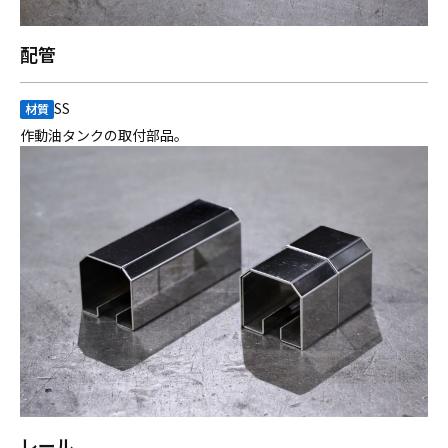
配管
SS
材質
作動油タンクの取付部品。
レール