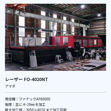
レーザー FO-4020NT
アマダ
発信機：ファナックAF6000E
板厚：主に 4~19㎜ を加工
最大加工値：2050×4070 まで加工可能