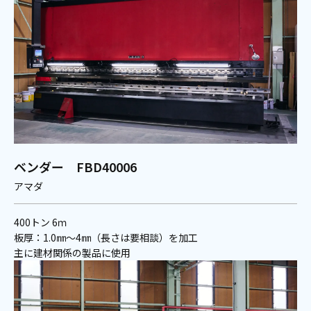
ベンダー FBD40006
アマダ
400トン 6ｍ
板厚：1.0㎜～4㎜（長さは要相談）を加工
主に建材関係の製品に使用