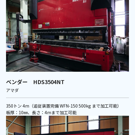
ベンダー HDS3504NT
アマダ
350トン 4m（追従装置完備 WFN-150 500kg まで加工可能）
板厚：10㎜、長さ：4mまで加工可能