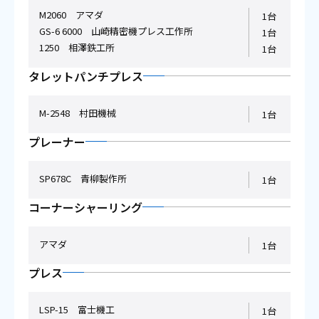
M2060 アマダ
1台
GS-6 6000 山崎精密機プレス工作所
1台
1250 相澤鉄工所
1台
タレットパンチプレス
M-2548 村田機械
1台
プレーナー
SP678C 青柳製作所
1台
コーナーシャーリング
アマダ
1台
プレス
LSP-15 富士機工
1台