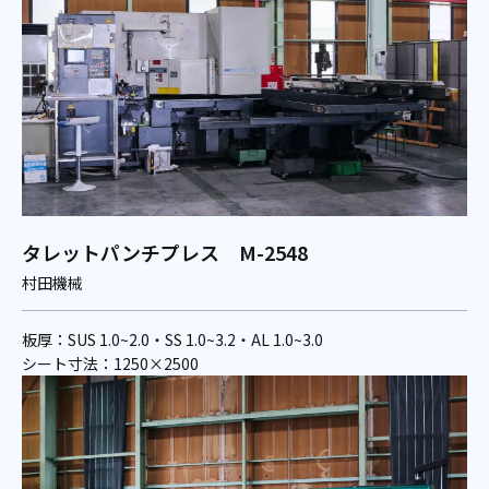
タレットパンチプレス M-2548
村田機械
板厚：SUS 1.0~2.0・SS 1.0~3.2・AL 1.0~3.0
シート寸法：1250×2500